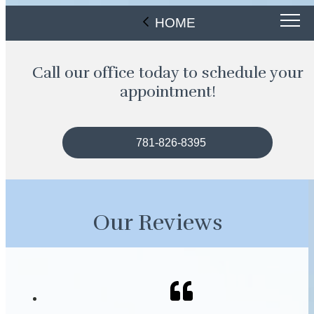
HOME
Call our office today to schedule your
appointment!
781-826-8395
Our Reviews