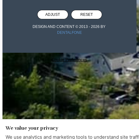
ADJUST
RESET
DESIGN AND CONTENT © 2013 -
2026
BY
DENTALFONE
Cookie Preferences
We value your privacy
We use analytics and marketing tools to understand site traff